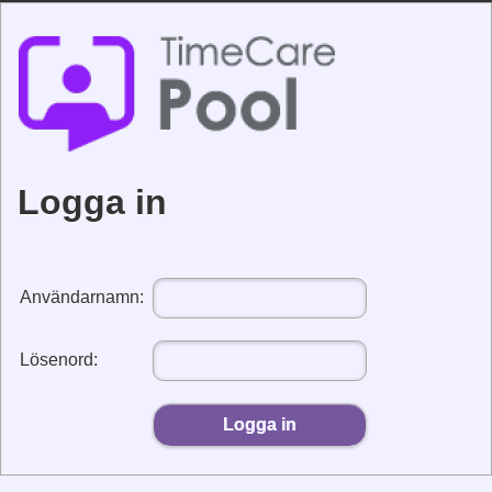
Logga in
Användarnamn
:
Lösenord
:
Logga in